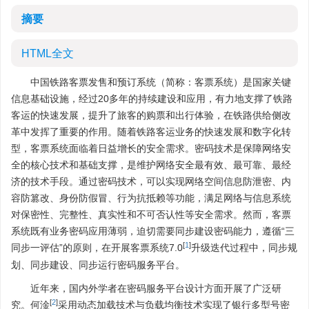
摘要
HTML全文
中国铁路客票发售和预订系统（简称：客票系统）是国家关键
信息基础设施，经过20多年的持续建设和应用，有力地支撑了铁路
客运的快速发展，提升了旅客的购票和出行体验，在铁路供给侧改
革中发挥了重要的作用。随着铁路客运业务的快速发展和数字化转
型，客票系统面临着日益增长的安全需求。密码技术是保障网络安
全的核心技术和基础支撑，是维护网络安全最有效、最可靠、最经
济的技术手段。通过密码技术，可以实现网络空间信息防泄密、内
容防篡改、身份防假冒、行为抗抵赖等功能，满足网络与信息系统
对保密性、完整性、真实性和不可否认性等安全需求。然而，客票
系统既有业务密码应用薄弱，迫切需要同步建设密码能力，遵循“三
[
1
]
同步一评估”的原则，在开展客票系统7.0
升级迭代过程中，同步规
划、同步建设、同步运行密码服务平台。
近年来，国内外学者在密码服务平台设计方面开展了广泛研
[
2
]
究。何淦
采用动态加载技术与负载均衡技术实现了银行多型号密