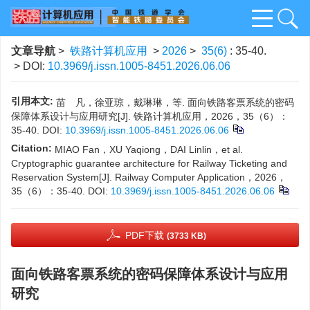
文章导航
>
铁路计算机应用
>
2026
>
35(6)
: 35-40.
> DOI:
10.3969/j.issn.1005-8451.2026.06.06
引用本文:
苗 凡，徐亚琼，戴琳琳，等. 面向铁路客票系统的密码
保障体系设计与应用研究[J]. 铁路计算机应用，2026，35（6）：
35-40.
DOI:
10.3969/j.issn.1005-8451.2026.06.06
Citation:
MIAO Fan，XU Yaqiong，DAI Linlin，et al.
Cryptographic guarantee architecture for Railway Ticketing and
Reservation System[J]. Railway Computer Application，2026，
35（6）：35-40.
DOI:
10.3969/j.issn.1005-8451.2026.06.06
PDF下载
(3733 KB)
面向铁路客票系统的密码保障体系设计与应用
研究