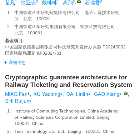
1
2
1
2
,
2
苗凡
,
徐亚琼
,
戴琳琳
,
高翔
,
石瑞君
1.
中国铁道科学研究院集团有限公司 电子计算技术研究
所，北京 100081
2.
中国铁道科学研究集团有限公司 铁旅科技有限公司，
北京 100081
基金项目:
中国国家铁路集团有限公司科技研究开发计划课题
P2024S002
国家铁路局课题
KF02024-31
详细信息
Cryptographic guarantee architecture for
Railway Ticketing and Reservation System
1
2
1
2
,
MIAO Fan
,
XU Yaqiong
,
DAI Linlin
,
GAO Xiang
,
2
SHI Ruijun
1.
Institute of Computing Technologies, China Academy
of Railway Sciences Corporation Limited, Beijing
100081, China
2.
Tielv Technology Co., Ltd., Beijing 100081, China