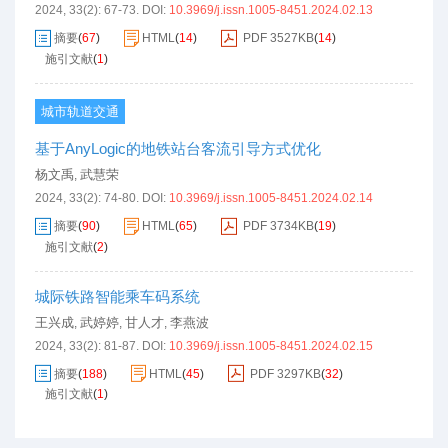
2024, 33(2): 67-73.
DOI:
10.3969/j.issn.1005-8451.2024.02.13
摘要
(
67
)
HTML
(
14
)
PDF
3527KB
(
14
)
施引文献
(
1
)
城市轨道交通
基于AnyLogic的地铁站台客流引导方式优化
杨文禹
武慧荣
,
2024, 33(2): 74-80.
DOI:
10.3969/j.issn.1005-8451.2024.02.14
摘要
(
90
)
HTML
(
65
)
PDF
3734KB
(
19
)
施引文献
(
2
)
城际铁路智能乘车码系统
王兴成
武婷婷
甘人才
李燕波
,
,
,
2024, 33(2): 81-87.
DOI:
10.3969/j.issn.1005-8451.2024.02.15
摘要
(
188
)
HTML
(
45
)
PDF
3297KB
(
32
)
施引文献
(
1
)