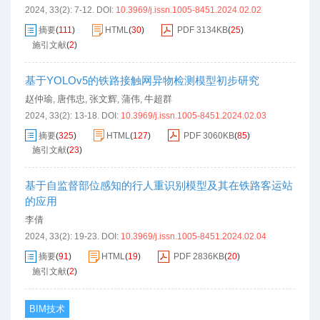
2024, 33(2): 7-12.
DOI:
10.3969/j.issn.1005-8451.2024.02.02
摘要
(
111
)
HTML
(
30
)
PDF
3134KB
(
25
)
施引文献
(
2
)
基于YOLOv5的铁路接触网异物检测模型初步研究
赵仲瑜
唐伟忠
张文辉
蒲伟
牛超群
,
,
,
,
2024, 33(2): 13-18.
DOI:
10.3969/j.issn.1005-8451.2024.02.03
摘要
(
325
)
HTML
(
127
)
PDF
3060KB
(
85
)
施引文献
(
23
)
基于自监督部位感知的行人重识别模型及其在铁路客运站
的应用
李倩
2024, 33(2): 19-23.
DOI:
10.3969/j.issn.1005-8451.2024.02.04
摘要
(
91
)
HTML
(
19
)
PDF
2836KB
(
20
)
施引文献
(
2
)
BIM技术