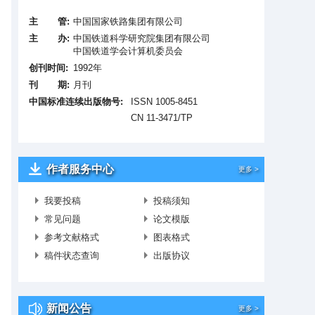
主 管:
中国国家铁路集团有限公司
主 办:
中国铁道科学研究院集团有限公司
中国铁道学会计算机委员会
创刊时间:
1992年
刊 期:
月刊
中国标准连续出版物号:
ISSN 1005-8451
CN 11-3471/TP
作者服务中心
更多 >
我要投稿
投稿须知
常见问题
论文模版
参考文献格式
图表格式
稿件状态查询
出版协议
新闻公告
更多 >