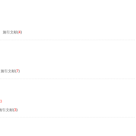
施引文献
(
4
)
施引文献
(
7
)
03
施引文献
(
3
)