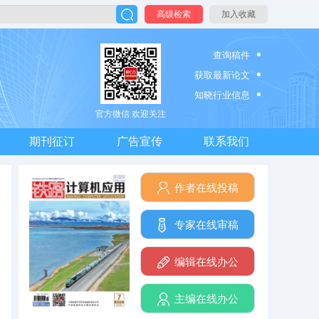
高级检索
加入收藏
查询稿件
获取最新论文
知晓行业信息
官方微信 欢迎关注
期刊征订
广告宣传
联系我们
作者在线投稿
专家在线审稿
编辑在线办公
主编在线办公