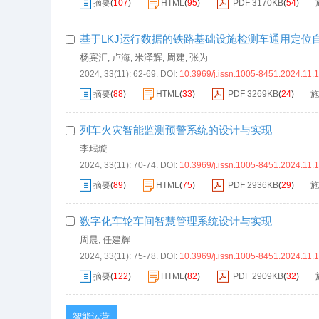
摘要
(
107
)
HTML
(
95
)
PDF
3170KB
(
54
)
基于LKJ运行数据的铁路基础设施检测车通用定位
杨宾汇
卢海
米泽辉
周建
张为
,
,
,
,
2024, 33(11): 62-69.
DOI:
10.3969/j.issn.1005-8451.2024.11.
摘要
(
88
)
HTML
(
33
)
PDF
3269KB
(
24
)
施
列车火灾智能监测预警系统的设计与实现
李珉璇
2024, 33(11): 70-74.
DOI:
10.3969/j.issn.1005-8451.2024.11.
摘要
(
89
)
HTML
(
75
)
PDF
2936KB
(
29
)
施
数字化车轮车间智慧管理系统设计与实现
周晨
任建辉
,
2024, 33(11): 75-78.
DOI:
10.3969/j.issn.1005-8451.2024.11.
摘要
(
122
)
HTML
(
82
)
PDF
2909KB
(
32
)
智能运营