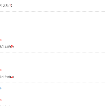
引文献
(
1
)
08
施引文献
(
5
)
09
施引文献
(
3
)
法
10