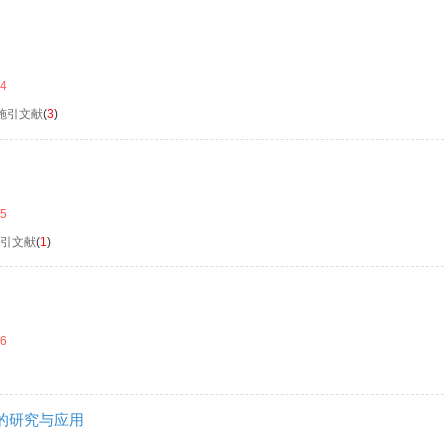
14
施引文献
(
3
)
15
引文献
(
1
)
16
的研究与应用