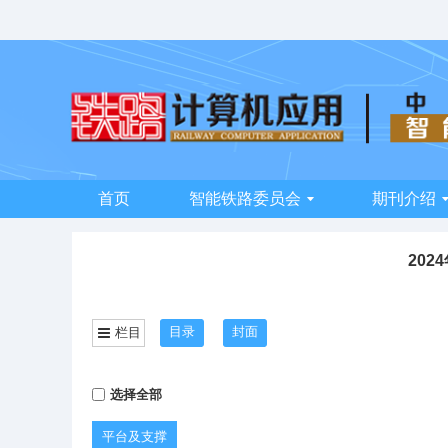
首页
智能铁路委员会
期刊介绍
202
目录
封面
栏目
选择全部
平台及支撑