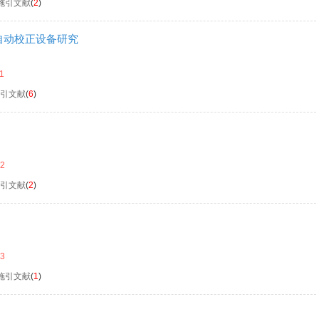
施引文献
(
2
)
自动校正设备研究
11
引文献
(
6
)
12
引文献
(
2
)
13
施引文献
(
1
)