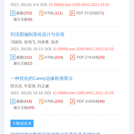
2021, 30(10): 6-9.
DOI:
10.3969/j.issn.1005-8451.2021.10.02
摘要
(
253
)
HTML
(
111
)
PDF
3732KB
(
71
)
施引文献
(
9
)
列流图编制系统设计与实现
冯保恒
张鸿飞
刘承希
张杰
,
,
,
2021, 30(10): 10-13.
DOI:
10.3969/j.issn.1005-8451.2021.10.03
摘要
(
162
)
HTML
(
224
)
PDF
2741KB
(
29
)
施引文献
(
2
)
一种优化的Canny边缘检测算法
田贝乐
牛宏侠
刘义健
,
,
2021, 30(10): 14-18.
DOI:
10.3969/j.issn.1005-8451.2021.10.04
摘要
(
418
)
HTML
(
250
)
PDF
3185KB
(
48
)
施引文献
(
49
)
大数据技术