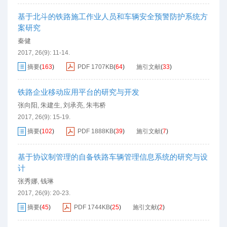
基于北斗的铁路施工作业人员和车辆安全预警防护系统方
案研究
秦健
2017, 26(9): 11-14.
摘要
(
163
)
PDF
1707KB
(
64
)
施引文献
(
33
)
铁路企业移动应用平台的研究与开发
张向阳
朱建生
刘承亮
朱韦桥
,
,
,
2017, 26(9): 15-19.
摘要
(
102
)
PDF
1888KB
(
39
)
施引文献
(
7
)
基于协议制管理的自备铁路车辆管理信息系统的研究与设
计
张秀娜
钱琳
,
2017, 26(9): 20-23.
摘要
(
45
)
PDF
1744KB
(
25
)
施引文献
(
2
)