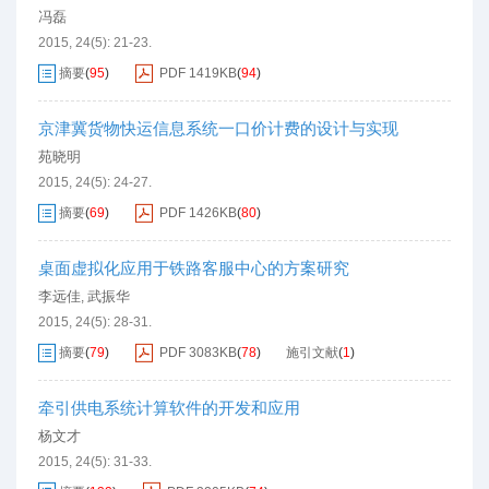
冯磊
2015, 24(5): 21-23.
摘要
(
95
)
PDF
1419KB
(
94
)
京津冀货物快运信息系统一口价计费的设计与实现
苑晓明
2015, 24(5): 24-27.
摘要
(
69
)
PDF
1426KB
(
80
)
桌面虚拟化应用于铁路客服中心的方案研究
李远佳
武振华
,
2015, 24(5): 28-31.
摘要
(
79
)
PDF
3083KB
(
78
)
施引文献
(
1
)
牵引供电系统计算软件的开发和应用
杨文才
2015, 24(5): 31-33.