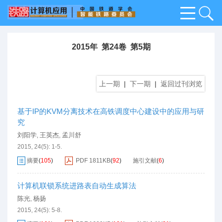
2015年 第24卷 第5期
上一期
|
下一期
|
返回过刊浏览
基于IP的KVM分离技术在高铁调度中心建设中的应用与研
究
刘阳学
王英杰
孟川舒
,
,
2015, 24(5): 1-5.
摘要
(
105
)
PDF
1811KB
(
92
)
施引文献
(
6
)
计算机联锁系统进路表自动生成算法
陈光
杨扬
,
2015, 24(5): 5-8.