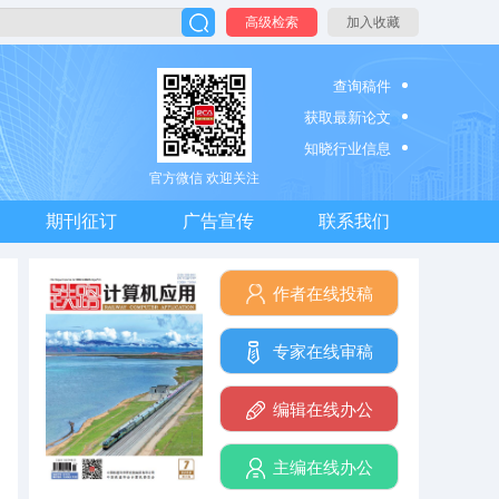
高级检索
加入收藏
查询稿件
获取最新论文
知晓行业信息
官方微信 欢迎关注
期刊征订
广告宣传
联系我们
作者在线投稿
专家在线审稿
编辑在线办公
主编在线办公