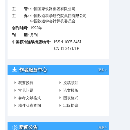
主 管:
中国国家铁路集团有限公司
主 办:
中国铁道科学研究院集团有限公司
中国铁道学会计算机委员会
创刊时间:
1992年
刊 期:
月刊
中国标准连续出版物号:
ISSN 1005-8451
CN 11-3471/TP
作者服务中心
更多 >
我要投稿
投稿须知
常见问题
论文模版
参考文献格式
图表格式
稿件状态查询
出版协议
新闻公告
更多 >