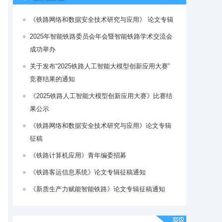
《铁路网络和数据安全技术研究与应用》 论文专辑
2025年智能铁路委员会年会暨智能铁路学术交流会
成功举办
关于发布“2025铁路人工智能大模型创新应用大赛”
竞赛结果的通知
《2025铁路人工智能大模型创新应用大赛》比赛结
果公示
《铁路网络和数据安全技术研究与应用》论文专辑
征稿
《铁路计算机应用》青年编委招募
《铁路客运信息系统》论文专辑征稿通知
《新质生产力赋能智能铁路》论文专辑征稿通知