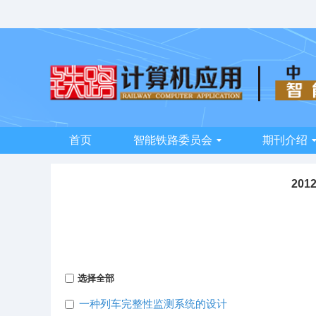
首页
智能铁路委员会
期刊介绍
201
选择全部
一种列车完整性监测系统的设计