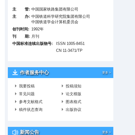
主 管:
中国国家铁路集团有限公司
主 办:
中国铁道科学研究院集团有限公司
中国铁道学会计算机委员会
创刊时间:
1992年
刊 期:
月刊
中国标准连续出版物号:
ISSN 1005-8451
CN 11-3471/TP
作者服务中心
更多 >
我要投稿
投稿须知
常见问题
论文模版
参考文献格式
图表格式
稿件状态查询
出版协议
新闻公告
更多 >