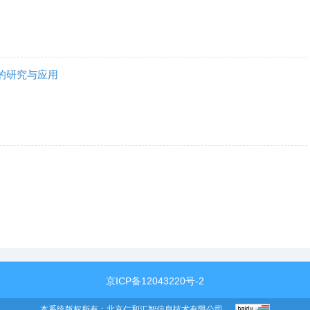
的研究与应用
京ICP备12043220号-2
本系统版权所有：
北京仁和汇智信息技术有限公司