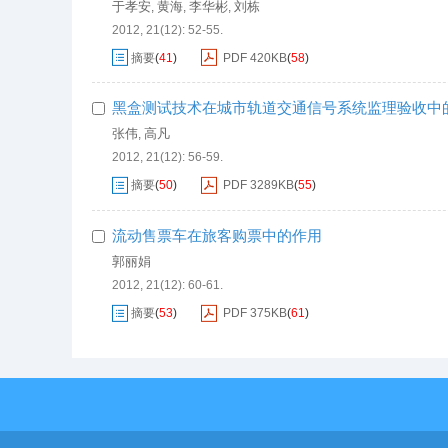
于孝安
黄海
李华彬
刘栋
,
,
,
2012, 21(12): 52-55.
摘要
(
41
)
PDF
420KB
(
58
)
黑盒测试技术在城市轨道交通信号系统监理验收中
张伟
高凡
,
2012, 21(12): 56-59.
摘要
(
50
)
PDF
3289KB
(
55
)
流动售票车在旅客购票中的作用
郭丽娟
2012, 21(12): 60-61.
摘要
(
53
)
PDF
375KB
(
61
)