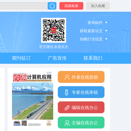
高级检索
加入收藏
查询稿件
获取最新论文
知晓行业信息
官方微信 欢迎关注
期刊征订
广告宣传
联系我们
作者在线投稿
专家在线审稿
编辑在线办公
主编在线办公