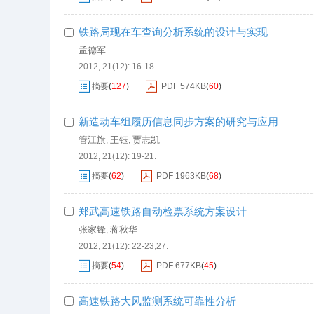
铁路局现在车查询分析系统的设计与实现
孟德军
2012, 21(12): 16-18.
摘要
(
127
)
PDF
574KB
(
60
)
新造动车组履历信息同步方案的研究与应用
管江旗
王钰
贾志凯
,
,
2012, 21(12): 19-21.
摘要
(
62
)
PDF
1963KB
(
68
)
郑武高速铁路自动检票系统方案设计
张家锋
蒋秋华
,
2012, 21(12): 22-23,27.
摘要
(
54
)
PDF
677KB
(
45
)
高速铁路大风监测系统可靠性分析