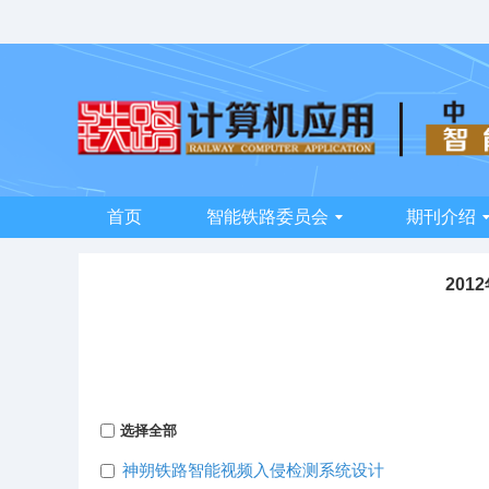
首页
智能铁路委员会
期刊介绍
201
选择全部
神朔铁路智能视频入侵检测系统设计