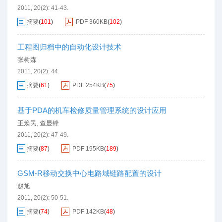
2011, 20(2): 41-43.
摘要
(
101
)
PDF
360KB
(
102
)
工程图归档中的自动化设计技术
张树森
2011, 20(2): 44.
摘要
(
61
)
PDF
254KB
(
75
)
基于PDA的机车检修质量管理系统的设计应用
王焕民
查显锋
,
2011, 20(2): 47-49.
摘要
(
87
)
PDF
195KB
(
189
)
GSM-R移动交换中心电路域链路配置的设计
赵旭
2011, 20(2): 50-51.
摘要
(
74
)
PDF
142KB
(
48
)