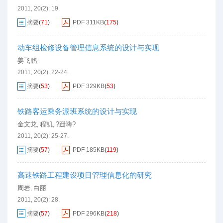
2011, 20(2): 19.
摘要
(
71
)
PDF
311KB
(
175
)
动车组检修设备管理信息系统的设计与实现
姜飞鹏
2011, 20(2): 22-24.
摘要
(
53
)
PDF
329KB
(
53
)
铁路客运乘务派班系统的设计与实现
金文龙
程凯
?跚嗨?
,
,
2011, 20(2): 25-27.
摘要
(
57
)
PDF
185KB
(
119
)
高速铁路工程建设项目管理信息化的研究
周岩
白丽
,
2011, 20(2): 28.
摘要
(
57
)
PDF
296KB
(
218
)