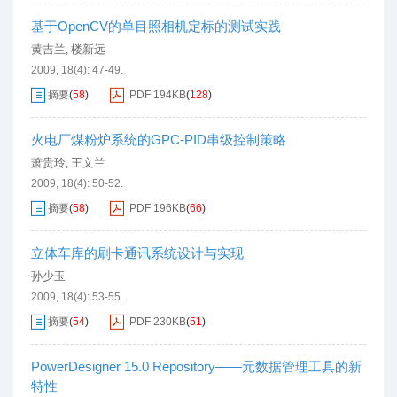
基于OpenCV的单目照相机定标的测试实践
黄吉兰
楼新远
,
2009, 18(4): 47-49.
摘要
(
58
)
PDF
194KB
(
128
)
火电厂煤粉炉系统的GPC-PID串级控制策略
萧贵玲
王文兰
,
2009, 18(4): 50-52.
摘要
(
58
)
PDF
196KB
(
66
)
立体车库的刷卡通讯系统设计与实现
孙少玉
2009, 18(4): 53-55.
摘要
(
54
)
PDF
230KB
(
51
)
PowerDesigner 15.0 Repository——元数据管理工具的新
特性