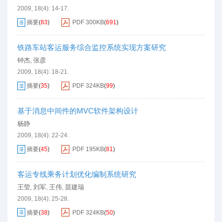
2009, 18(4): 14-17.
摘要
(
83
)
PDF
300KB
(
691
)
铁路车站客运服务综合监控系统实现方案研究
钟杰
张彦
,
2009, 18(4): 18-21.
摘要
(
35
)
PDF
324KB
(
99
)
基于消息中间件的MVC软件架构设计
杨静
2009, 18(4): 22-24.
摘要
(
45
)
PDF
195KB
(
81
)
客运专线乘务计划优化编制系统研究
王莹
刘军
王伟
苗建瑞
,
,
,
2009, 18(4): 25-28.
摘要
(
38
)
PDF
324KB
(
50
)