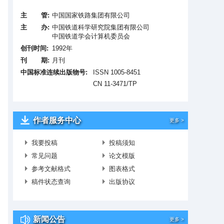
主 管:
中国国家铁路集团有限公司
主 办:
中国铁道科学研究院集团有限公司
中国铁道学会计算机委员会
创刊时间:
1992年
刊 期:
月刊
中国标准连续出版物号:
ISSN 1005-8451
CN 11-3471/TP
作者服务中心
更多 >
我要投稿
投稿须知
常见问题
论文模版
参考文献格式
图表格式
稿件状态查询
出版协议
新闻公告
更多 >