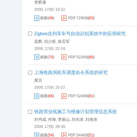
李辉康
2008, 17(9): 19-22.
摘要
(
49
)
PDF
729KB
(
83
)
Zigbee在列车车号自动识别系统中的应用研究
栾辉
倪少权
徐宝军
,
,
2008, 17(9): 22-24.
摘要
(
70
)
PDF
522KB
(
90
)
上海铁路局机车调度命令系统的研究
晁京
2008, 17(9): 25-27.
摘要
(
66
)
PDF
524KB
(
81
)
铁路营业线施工与维修计划管理信息系统
刘书成
何海
李振山
刘光涛
刘海涛
,
,
,
,
2008, 17(9): 28-30.
摘要
(
54
)
PDF
544KB
(
51
)