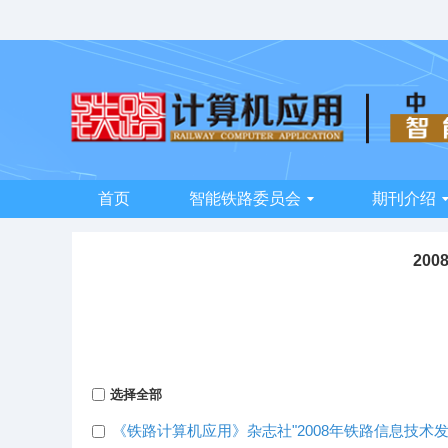
首页
智能铁路委员会
期刊介绍
200
选择全部
《铁路计算机应用》杂志社"2008年铁路信息技术