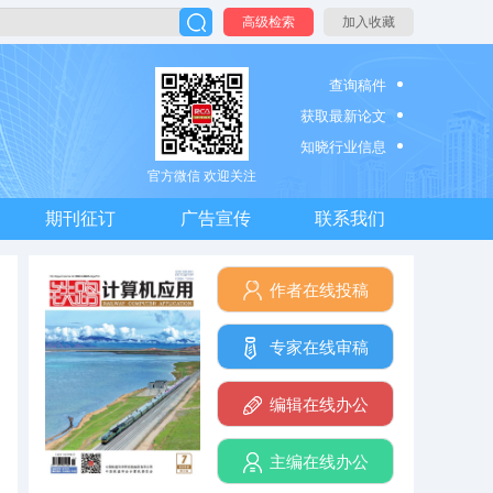
高级检索
加入收藏
查询稿件
获取最新论文
知晓行业信息
官方微信 欢迎关注
期刊征订
广告宣传
联系我们
作者在线投稿
专家在线审稿
编辑在线办公
主编在线办公