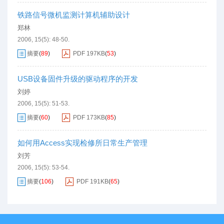
铁路信号微机监测计算机辅助设计
郑林
2006, 15(5): 48-50.
摘要
(
89
)
PDF
197KB
(
53
)
USB设备固件升级的驱动程序的开发
刘婷
2006, 15(5): 51-53.
摘要
(
60
)
PDF
173KB
(
85
)
如何用Access实现检修所日常生产管理
刘芳
2006, 15(5): 53-54.
摘要
(
106
)
PDF
191KB
(
65
)