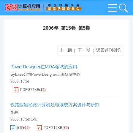
2006年 第15卷 第5期
上一期
|
下一期
|
返回过刊浏览
PowerDesigner在MDA领域的应用
Sybase公司PowerDesigner上海研发中心
2006, 15(5)
PDF
274KB
(
12
)
铁路运输径路计算机处理系统方案设计与研究
吴毅
2006, 15(5): 1-3.
摘要
(
69
)
PDF
212KB
(
75
)