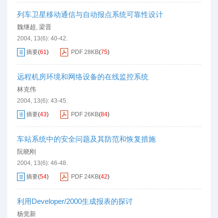
列车卫星移动通信与自动报点系统可靠性设计
魏继超
梁晋
,
2004, 13(6): 40-42.
摘要
(
61
)
PDF
28KB
(
75
)
远程机房环境和网络设备的在线监控系统
林克伟
2004, 13(6): 43-45.
摘要
(
43
)
PDF
26KB
(
84
)
车站系统中的安全问题及其防范和恢复措施
阮晓刚
2004, 13(6): 46-48.
摘要
(
54
)
PDF
24KB
(
42
)
利用Developer/2000生成报表的探讨
杨觉新