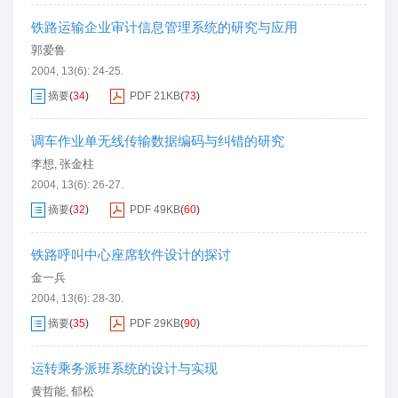
铁路运输企业审计信息管理系统的研究与应用
郭爱鲁
2004, 13(6): 24-25.
摘要
(
34
)
PDF
21KB
(
73
)
调车作业单无线传输数据编码与纠错的研究
李想
张金柱
,
2004, 13(6): 26-27.
摘要
(
32
)
PDF
49KB
(
60
)
铁路呼叫中心座席软件设计的探讨
金一兵
2004, 13(6): 28-30.
摘要
(
35
)
PDF
29KB
(
90
)
运转乘务派班系统的设计与实现
黄哲能
郁松
,