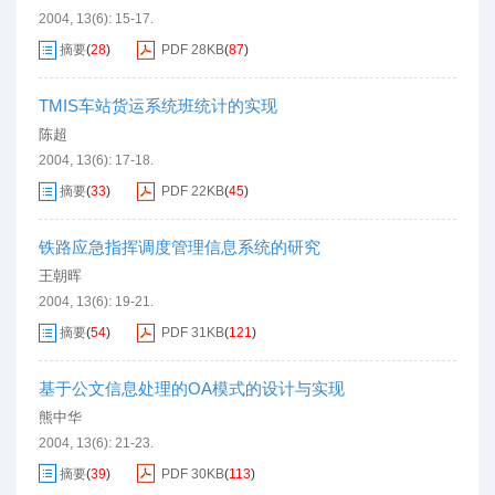
2004, 13(6): 15-17.
摘要
(
28
)
PDF
28KB
(
87
)
TMIS车站货运系统班统计的实现
陈超
2004, 13(6): 17-18.
摘要
(
33
)
PDF
22KB
(
45
)
铁路应急指挥调度管理信息系统的研究
王朝晖
2004, 13(6): 19-21.
摘要
(
54
)
PDF
31KB
(
121
)
基于公文信息处理的OA模式的设计与实现
熊中华
2004, 13(6): 21-23.
摘要
(
39
)
PDF
30KB
(
113
)