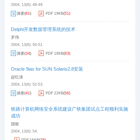
2004, 13(6): 48-49.
摘要
(
61
)
PDF
19KB
(
51
)
Delphi开发数据管理系统的技术
罗伟
2004, 13(6): 50-51.
摘要
(
34
)
PDF
18KB
(
63
)
Oracle 9ias for SUN Solaris2.8安装
赵红涛
2004, 13(6): 52-53.
摘要
(
41
)
PDF
22KB
(
56
)
铁路计算机网络安全系统建设广铁集团试点工程顺利实施
成功
国敢
2004, 13(6): 54.