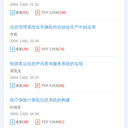
2004, 13(6): 31-32.
摘要
(
51
)
PDF
22KB
(
196
)
信息管理系统在车辆轮对自动化生产中的应用
齐辉
2004, 13(6): 33-34.
摘要
(
36
)
PDF
22KB
(
74
)
铁路客运信息声讯查询服务系统的实现
周育龙
2004, 13(6): 35-37.
摘要
(
34
)
PDF
82KB
(
58
)
医疗保险计算机信息系统的构建
刘旭东
2004, 13(6): 38-39.
摘要
(
38
)
PDF
22KB
(
61
)